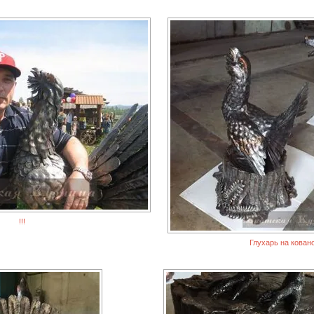
!!!
Глухарь на кован