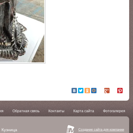
ия
Обратная связь
Контакты
Карта сайта
Фотогалерея
 Кузница
Создание сайта для компании