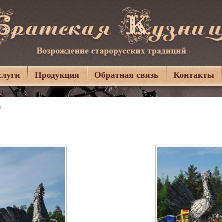
слуги
Продукция
Обратная связь
Контакты
ь