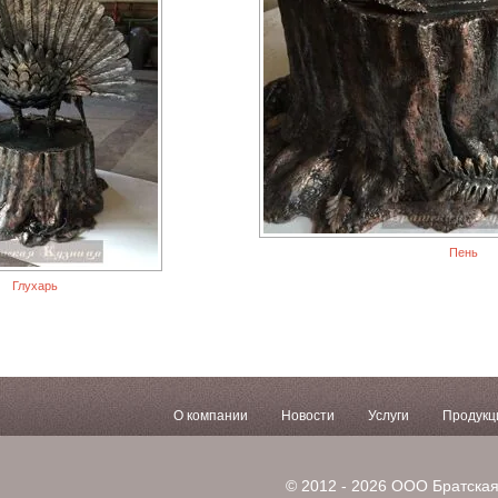
Пень
Глухарь
О компании
Новости
Услуги
Продукц
© 2012 - 2026 ООО Братская