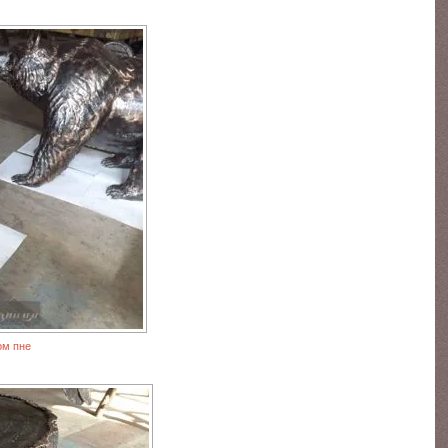
ом пне