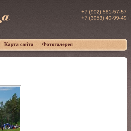
+7 (902) 561-57-57
+7 (3953) 40-99-49
Карта сайта
Фотогалерея