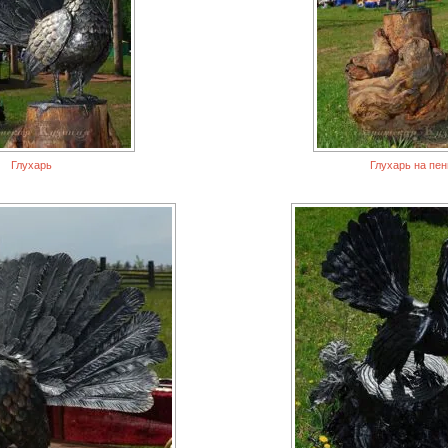
Глухарь
Глухарь на пен