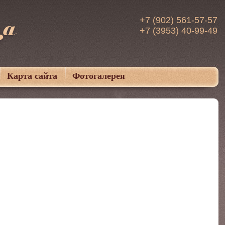
+7 (902) 561-57-57
+7 (3953) 40-99-49
Карта сайта
Фотогалерея