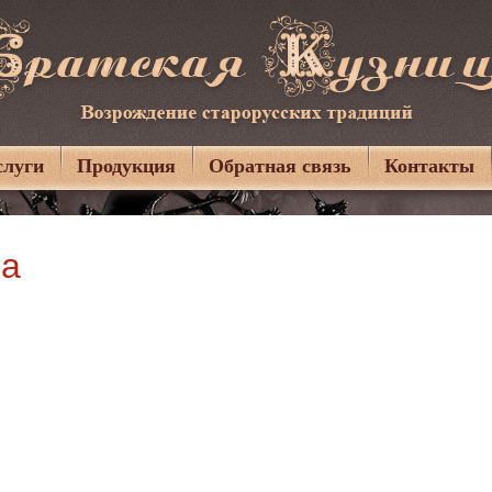
слуги
Продукция
Обратная связь
Контакты
та